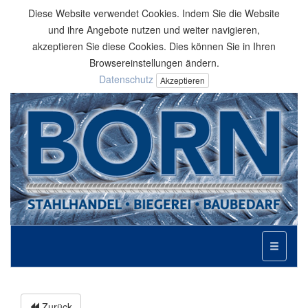
Diese Website verwendet Cookies. Indem Sie die Website
und ihre Angebote nutzen und weiter navigieren,
akzeptieren Sie diese Cookies. Dies können Sie in Ihren
Browsereinstellungen ändern.
Datenschutz
Akzeptieren
Toggle
navigati
Zurück