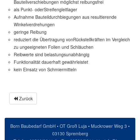
Bauteilverschiebungen möglichst reibungsfrei
als Punkt- oderStreifengleitlager
Aufnahme Bauteildurchbiegungen aus resultierende
Winkelverdrehungen
geringe Reibung
reduziert die Übertragung vonRückstellkräften im Vergleich
zu ungeeigneten Folien und Schläuchen
Reibwerte sind belastungsunabhängig
Funktionalität dauerhaft gewährleistet
kein Einsatz von Schmiermitteln
Zurück
Born Baubedarf GmbH • OT Groß Luja • Muckrower Weg 3 •
03130 Spremberg